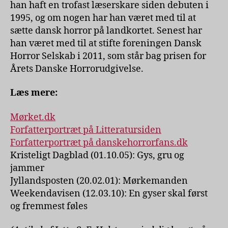
han haft en trofast læserskare siden debuten i
1995, og om nogen har han været med til at
sætte dansk horror på landkortet. Senest har
han været med til at stifte foreningen Dansk
Horror Selskab i 2011, som står bag prisen for
Årets Danske Horrorudgivelse.
Læs mere:
Mørket.dk
Forfatterportræt på Litteratursiden
Forfatterportræt på danskehorrorfans.dk
Kristeligt Dagblad (01.10.05): Gys, gru og
jammer
Jyllandsposten (20.02.01): Mørkemanden
Weekendavisen (12.03.10): En gyser skal først
og fremmest føles