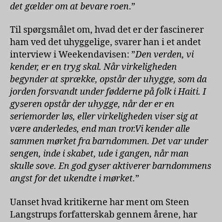
det gælder om at bevare roen
.”
Til spørgsmålet om, hvad det er der fascinerer
ham ved det uhyggelige, svarer han i et andet
interview i Weekendavisen: ”
Den verden, vi
kender, er en tryg skal. Når virkeligheden
begynder at sprække, opstår der uhygge, som da
jorden forsvandt under fødderne på folk i Haiti. I
gyseren opstår der uhygge, når der er en
seriemorder løs, eller virkeligheden viser sig at
være anderledes, end man tror.Vi kender alle
sammen mørket fra barndommen. Det var under
sengen, inde i skabet, ude i gangen, når man
skulle sove. En god gyser aktiverer barndommens
angst for det ukendte i mørket.
”
Uanset hvad kritikerne har ment om Steen
Langstrups forfatterskab gennem årene, har