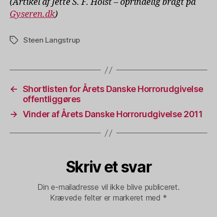
(Artikel af Jette S. F. Holst – oprindelig bragt på
Gyseren.dk
)
Steen Langstrup
Tags
←
Shortlisten for Årets Danske Horrorudgivelse
offentliggøres
→
Vinder af Årets Danske Horrorudgivelse 2011
Skriv et svar
Din e-mailadresse vil ikke blive publiceret.
Krævede felter er markeret med
*