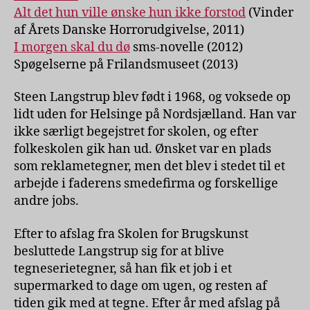
Alt det hun ville ønske hun ikke forstod
(Vinder
af Årets Danske Horrorudgivelse, 2011)
I morgen skal du dø
sms-novelle (2012)
Spøgelserne på Frilandsmuseet (2013)
Steen Langstrup blev født i 1968, og voksede op
lidt uden for Helsinge på Nordsjælland. Han var
ikke særligt begejstret for skolen, og efter
folkeskolen gik han ud. Ønsket var en plads
som reklametegner, men det blev i stedet til et
arbejde i faderens smedefirma og forskellige
andre jobs.
Efter to afslag fra Skolen for Brugskunst
besluttede Langstrup sig for at blive
tegneserietegner, så han fik et job i et
supermarked to dage om ugen, og resten af
tiden gik med at tegne. Efter år med afslag på