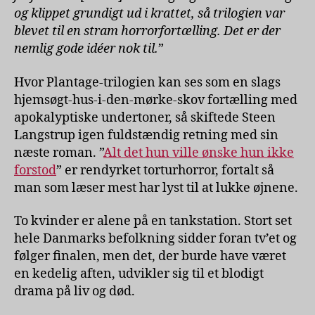
og klippet grundigt ud i krattet, så trilogien var
blevet til en stram horrorfortælling. Det er der
nemlig gode idéer nok til.
”
Hvor Plantage-trilogien kan ses som en slags
hjemsøgt-hus-i-den-mørke-skov fortælling med
apokalyptiske undertoner, så skiftede Steen
Langstrup igen fuldstændig retning med sin
næste roman. ”
Alt det hun ville ønske hun ikke
forstod
” er rendyrket torturhorror, fortalt så
man som læser mest har lyst til at lukke øjnene.
To kvinder er alene på en tankstation. Stort set
hele Danmarks befolkning sidder foran tv’et og
følger finalen, men det, der burde have været
en kedelig aften, udvikler sig til et blodigt
drama på liv og død.