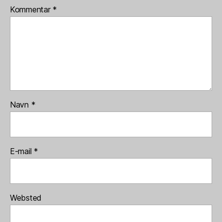
Kommentar
*
Navn
*
E-mail
*
Websted