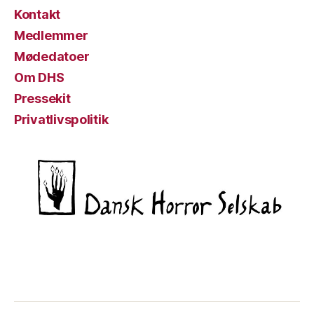
Kontakt
Medlemmer
Mødedatoer
Om DHS
Pressekit
Privatlivspolitik