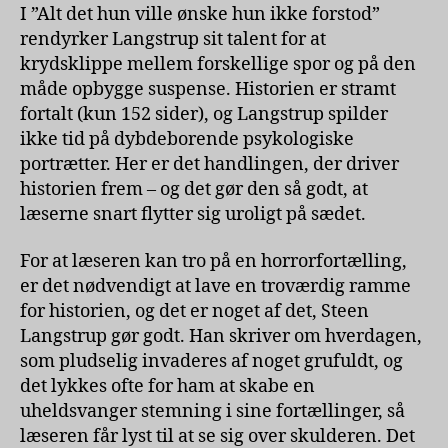
I ”Alt det hun ville ønske hun ikke forstod”
rendyrker Langstrup sit talent for at
krydsklippe mellem forskellige spor og på den
måde opbygge suspense. Historien er stramt
fortalt (kun 152 sider), og Langstrup spilder
ikke tid på dybdeborende psykologiske
portrætter. Her er det handlingen, der driver
historien frem – og det gør den så godt, at
læserne snart flytter sig uroligt på sædet.
For at læseren kan tro på en horrorfortælling,
er det nødvendigt at lave en troværdig ramme
for historien, og det er noget af det, Steen
Langstrup gør godt. Han skriver om hverdagen,
som pludselig invaderes af noget grufuldt, og
det lykkes ofte for ham at skabe en
uheldsvanger stemning i sine fortællinger, så
læseren får lyst til at se sig over skulderen. Det