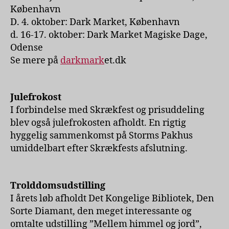
København
D. 4. oktober: Dark Market, København
d. 16-17. oktober: Dark Market Magiske Dage,
Odense
Se mere på
darkmark
et.dk
Julefrokost
I forbindelse med Skrækfest og prisuddeling
blev også julefrokosten afholdt. En rigtig
hyggelig sammenkomst på Storms Pakhus
umiddelbart efter Skrækfests afslutning.
Trolddomsudstilling
I årets løb afholdt Det Kongelige Bibliotek, Den
Sorte Diamant, den meget interessante og
omtalte udstilling ”Mellem himmel og jord”,