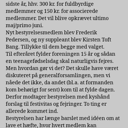
sidste år, hhv. 300 kr. for fuldbyrdige
medlemmer og 150 kr. for associerede
medlemmer. Det vil blive opkrævet ultimo
maj/primo juni.
Nyt bestyrelsesmedlem blev Frederik
Pedersen, og ny suppleant blev Kirsten Toft
Bang. Tillykke til dem begge med valget.
Til efteråret fylder foreningen 15 år og sådan
en teenagefødselsdag skal naturligvis fejres.
Men hvordan gør vi det? Det skulle have været
diskuteret på generalforsamlingen, men vi
nåede det ikke, da andet (bl.a. at formanden
kom behørigt for sent) kom til at fylde dagen.
Derfor modtager bestyrelsen med kyshånd
forslag til festivitas og fejringer. To ting er
allerede kommet ind.
Bestyrelsen har længe barslet med idéen om at
lave et hæfte, hvor hvert medlem kan