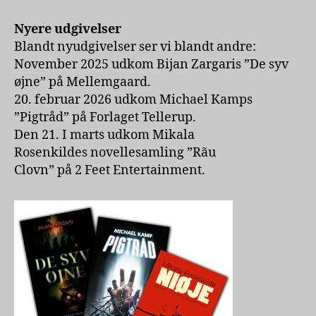
Nyere udgivelser
Blandt nyudgivelser ser vi blandt andre:
November 2025 udkom Bijan Zargaris ”De syv
øjne” på Mellemgaard.
20. februar 2026 udkom Michael Kamps
”Pigtråd” på Forlaget Tellerup.
Den 21. I marts udkom Mikala
Rosenkildes novellesamling ”Rãu
Clovn” på 2 Feet Entertainment.