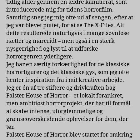
tidlig alder gennem en ældre kammerat, som
introducerede mig for tidens horrorfilm.
Samtidig sneg jeg mig ofte ud af sengen, efter at
jeg var blevet puttet, for at se The X-Files. Alt
dette resulterede naturligvis i mange søvnløse
nætter og mareridt – men også i en stærk
nysgerrighed og lyst til at udforske
horrorgenren yderligere.
Jeg har en særlig forkærlighed for de klassiske
horrorfigurer og det klassiske gys, som jeg ofte
henter inspiration fra i mit kreative arbejde.
Jeg er én af tre stiftere og drivkraften bag
Falster House of Horror – et lokalt forankret,
men ambitiøst horrorprojekt, der har til formål
at skabe intense, uforglemmelige og
grænseoverskridende oplevelser for dem, der
tør.
Falster House of Horror blev startet for omkring