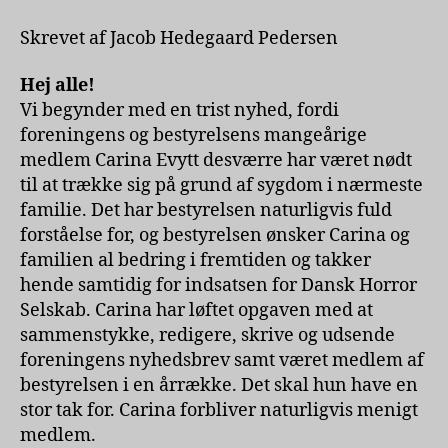
maj
2026
Skrevet af Jacob Hedegaard Pedersen
Hej alle!
Vi begynder med en trist nyhed, fordi
foreningens og bestyrelsens mangeårige
medlem Carina Evytt desværre har været nødt
til at trække sig på grund af sygdom i nærmeste
familie. Det har bestyrelsen naturligvis fuld
forståelse for, og bestyrelsen ønsker Carina og
familien al bedring i fremtiden og takker
hende samtidig for indsatsen for Dansk Horror
Selskab. Carina har løftet opgaven med at
sammenstykke, redigere, skrive og udsende
foreningens nyhedsbrev samt været medlem af
bestyrelsen i en årrække. Det skal hun have en
stor tak for. Carina forbliver naturligvis menigt
medlem.