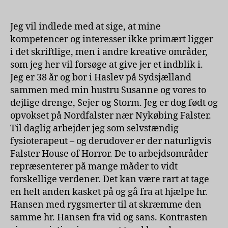
Jeg vil indlede med at sige, at mine
kompetencer og interesser ikke primært ligger
i det skriftlige, men i andre kreative områder,
som jeg her vil forsøge at give jer et indblik i.
Jeg er 38 år og bor i Haslev på Sydsjælland
sammen med min hustru Susanne og vores to
dejlige drenge, Sejer og Storm. Jeg er dog født og
opvokset på Nordfalster nær Nykøbing Falster.
Til daglig arbejder jeg som selvstændig
fysioterapeut – og derudover er der naturligvis
Falster House of Horror. De to arbejdsområder
repræsenterer på mange måder to vidt
forskellige verdener. Det kan være rart at tage
en helt anden kasket på og gå fra at hjælpe hr.
Hansen med rygsmerter til at skræmme den
samme hr. Hansen fra vid og sans. Kontrasten