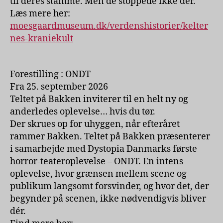
til deres stamme. Men de stoppede ikke der.
Læs mere her:
moesgaardmuseum.dk/verdenshistorier/kelter
nes-kraniekult
Forestilling : ONDT
Fra 25. september 2026
Teltet på Bakken inviterer til en helt ny og
anderledes oplevelse… hvis du tør.
Der skrues op for uhyggen, når efteråret
rammer Bakken. Teltet på Bakken præsenterer
i samarbejde med Dystopia Danmarks første
horror-teateroplevelse – ONDT. En intens
oplevelse, hvor grænsen mellem scene og
publikum langsomt forsvinder, og hvor det, der
begynder på scenen, ikke nødvendigvis bliver
dér.