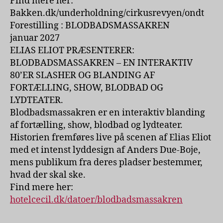
Find mere her:
Bakken.dk/underholdning/cirkusrevyen/ondt
Forestilling : BLODBADSMASSAKREN
januar 2027
ELIAS ELIOT PRÆSENTERER:
BLODBADSMASSAKREN – EN INTERAKTIV
80’ER SLASHER‍ OG BLANDING AF
FORTÆLLING, SHOW, BLODBAD OG
LYDTEATER.
Blodbadsmassakren er en interaktiv blanding
af fortælling, show, blodbad og lydteater.
Historien fremføres live på scenen af Elias Eliot
med et intenst lyddesign af Anders Due-Boje,
mens publikum fra deres pladser bestemmer,
hvad der skal ske.
Find mere her:
hotelcecil.dk/datoer/blodbadsmassakren