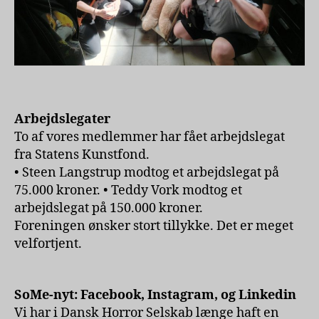
Arbejdslegater
To af vores medlemmer har fået arbejdslegat
fra Statens Kunstfond.
• Steen Langstrup modtog et arbejdslegat på
75.000 kroner. • Teddy Vork modtog et
arbejdslegat på 150.000 kroner.
Foreningen ønsker stort tillykke. Det er meget
velfortjent.
SoMe-nyt: Facebook, Instagram, og Linkedin
Vi har i Dansk Horror Selskab længe haft en