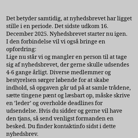
Det betyder samtidig, at nyhedsbrevet har ligget
stille i en periode. Det sidste udkom 16.
December 2025. Nyhedsbrevet starter nu igen.
I den forbindelse vil vi også bringe en
opfordring:
Lige nu står vi og mangler en person til at tage
sig af nyhedsbrevet, der gerne skulle udsendes
4-6 gange årligt. Diverse medlemmer og
bestyrelsen sørger løbende for at skabe
indhold, så opgaven går ud på at samle trådene,
sætte tingene pænt og læsbart op, måske skrive
en ’leder’ og overholde deadlines for
udsendelse. Hvis du sidder og gerne vil have
den tjans, så send venligst formanden en
besked. Du finder kontaktinfo sidst i dette
nyhedsbrev.