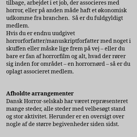
tilbage, arbejdet i et job, der associeres med
horror, eller på anden måde haft et økonomisk
udkomme fra branchen. Så er du fuldgyldigt
medlem.
Hvis du er endnu uudgivet
horrorforfatter/manuskriptforfatter med noget i
skuffen eller måske lige frem på vej – eller du
bare er fan af horrorfilm og alt, hvad der rører
sig inden for området – en horrornørd – så er du
oplagt associeret medlem.
Afholdte arrangementer
Dansk Horror-selskab har været repræsenteret
mange steder, alle steder med velbesøgt stand
og stor aktivitet. Herunder er en oversigt over
nogle af de større begivenheder siden sidst.