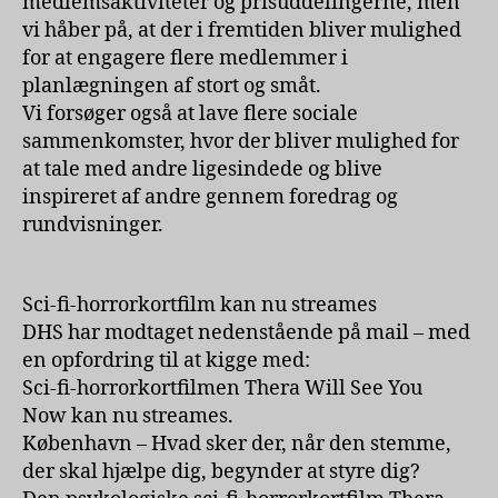
medlemsaktiviteter og prisuddelingerne, men
vi håber på, at der i fremtiden bliver mulighed
for at engagere flere medlemmer i
planlægningen af stort og småt.
Vi forsøger også at lave flere sociale
sammenkomster, hvor der bliver mulighed for
at tale med andre ligesindede og blive
inspireret af andre gennem foredrag og
rundvisninger.
Sci-fi-horrorkortfilm kan nu streames
DHS har modtaget nedenstående på mail – med
en opfordring til at kigge med:
Sci-fi-horrorkortfilmen Thera Will See You
Now kan nu streames.
København – Hvad sker der, når den stemme,
der skal hjælpe dig, begynder at styre dig?