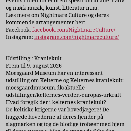
events inden for et bredt spektrum af alternativ
og mørk musik, kunst, litteratur m.m.
Læs mere om Nightmare Culture og deres
kommende arrangementer her:
Facebook:
facebook.com/NightmareCulture/
Instagram:
instagram.com/nightmareculture/
Udstilling : Kraniekult
Frem til 9. august 2026
Moesgaard Museum har en interessant
udstilling om Kelterne og Kelternes kraniekult:
moesgaardmuseum.dk/aktuelle-
udstillinger/kelternes-verden-europas-urkraft
Hvad foregik der i kelternes kraniekult?
De keltiske krigerne var hovedjægere! De
huggede hovederne af deres fjender på
slagmarken og tog de blodige trofæer med hjem