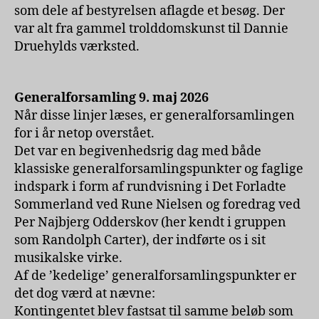
som dele af bestyrelsen aflagde et besøg. Der
var alt fra gammel trolddomskunst til Dannie
Druehylds værksted.
Generalforsamling 9. maj 2026
Når disse linjer læses, er generalforsamlingen
for i år netop overstået.
Det var en begivenhedsrig dag med både
klassiske generalforsamlingspunkter og faglige
indspark i form af rundvisning i Det Forladte
Sommerland ved Rune Nielsen og foredrag ved
Per Najbjerg Odderskov (her kendt i gruppen
som Randolph Carter), der indførte os i sit
musikalske virke.
Af de ’kedelige’ generalforsamlingspunkter er
det dog værd at nævne:
Kontingentet blev fastsat til samme beløb som