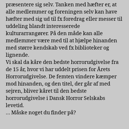
præsentere sig selv. Tanken med hæfter er, at
alle medlemmer og foreningen selv kan have
hæfter med sig ud til fx foredrag eller messer til
uddeling blandt interesserede
kulturarrangører. På den måde kan alle
medlemmer være med til at hjælpe hinanden
med større kendskab ved fx biblioteker og
lignende.
Vi skal da kåre den bedste horrorudgivelse fra
de 15 år, hvor vi har uddelt prisen for Årets
Horrorudgivelse. De femten vindere kæmper
mod hinanden, og den titel, der går af med
sejren, bliver kåret til den bedste
horrorudgivelse i Dansk Horror Selskabs
levetid.
… Måske noget du finder på?