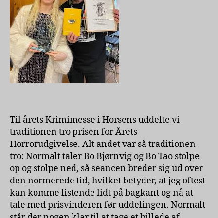
Til årets Krimimesse i Horsens uddelte vi
traditionen tro prisen for Årets
Horrorudgivelse. Alt andet var så traditionen
tro: Normalt taler Bo Bjørnvig og Bo Tao stolpe
op og stolpe ned, så seancen breder sig ud over
den normerede tid, hvilket betyder, at jeg oftest
kan komme listende lidt på bagkant og nå at
tale med prisvinderen før uddelingen. Normalt
står der nogen klar til at tage et billede af