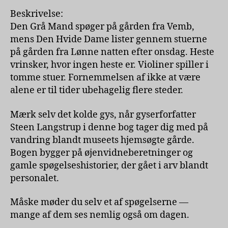
Beskrivelse:
Den Grå Mand spøger på gården fra Vemb,
mens Den Hvide Dame lister gennem stuerne
på gården fra Lønne natten efter onsdag. Heste
vrinsker, hvor ingen heste er. Violiner spiller i
tomme stuer. Fornemmelsen af ikke at være
alene er til tider ubehagelig flere steder.
Mærk selv det kolde gys, når gyserforfatter
Steen Langstrup i denne bog tager dig med på
vandring blandt museets hjemsøgte gårde.
Bogen bygger på øjenvidneberetninger og
gamle spøgelseshistorier, der gået i arv blandt
personalet.
Måske møder du selv et af spøgelserne —
mange af dem ses nemlig også om dagen.