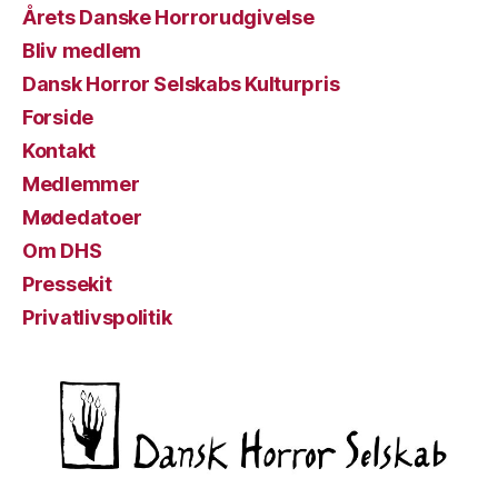
Årets Danske Horrorudgivelse
Bliv medlem
Dansk Horror Selskabs Kulturpris
Forside
Kontakt
Medlemmer
Mødedatoer
Om DHS
Pressekit
Privatlivspolitik