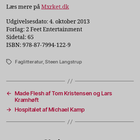
Læs mere på
Mxrket.dk
Udgivelsesdato: 4. oktober 2013
Forlag: 2 Feet Entertainment
Sidetal: 65
ISBN: 978-87-7994-122-9
Faglitteratur
,
Steen Langstrup
Tags
←
Made Flesh af Tom Kristensen og Lars
Kramhøft
→
Hospitalet af Michael Kamp