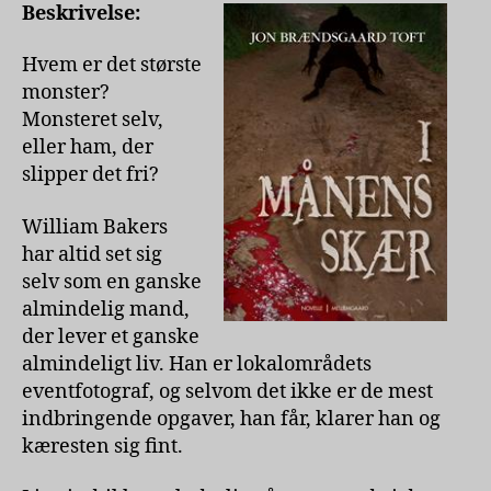
Jon
Beskrivelse:
Brændsgaard
Toft
Hvem er det største
monster?
Monsteret selv,
eller ham, der
slipper det fri?
William Bakers
har altid set sig
selv som en ganske
almindelig mand,
der lever et ganske
almindeligt liv. Han er lokalområdets
eventfotograf, og selvom det ikke er de mest
indbringende opgaver, han får, klarer han og
kæresten sig fint.