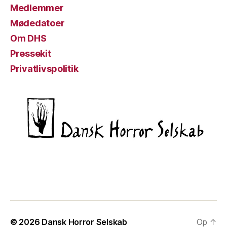
Medlemmer
Mødedatoer
Om DHS
Pressekit
Privatlivspolitik
© 2026
Dansk Horror Selskab
Op
↑