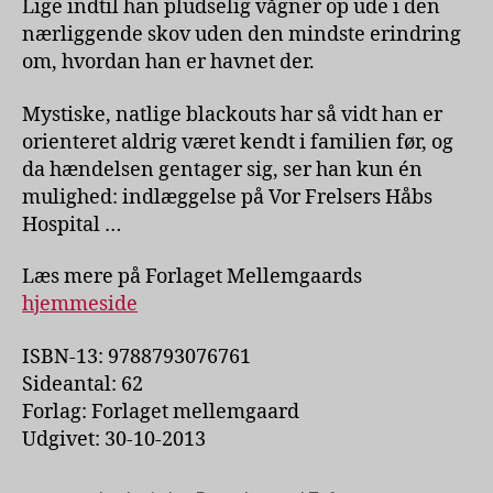
Lige indtil han pludselig vågner op ude i den
nærliggende skov uden den mindste erindring
om, hvordan han er havnet der.
Mystiske, natlige blackouts har så vidt han er
orienteret aldrig været kendt i familien før, og
da hændelsen gentager sig, ser han kun én
mulighed: indlæggelse på Vor Frelsers Håbs
Hospital …
Læs mere på Forlaget Mellemgaards
hjemmeside
ISBN-13: 9788793076761
Sideantal: 62
Forlag: Forlaget mellemgaard
Udgivet: 30-10-2013