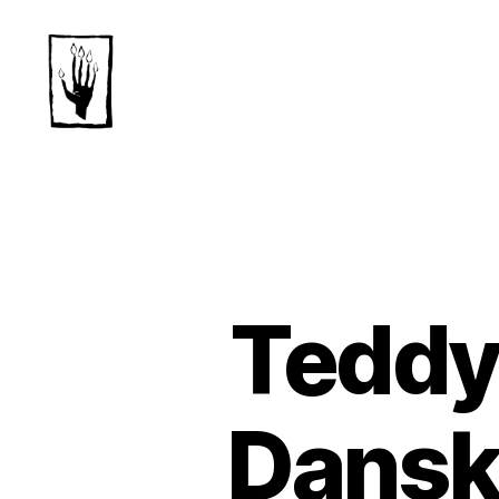
Dansk
Horror
Selskab
Teddy
Dansk