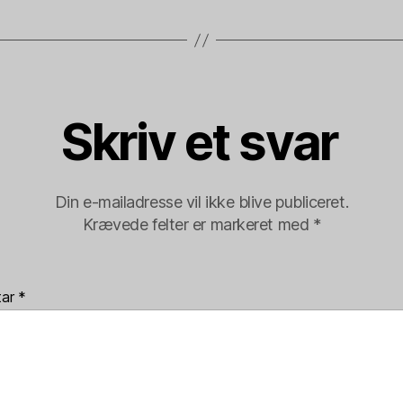
Skriv et svar
Din e-mailadresse vil ikke blive publiceret.
Krævede felter er markeret med
*
tar
*