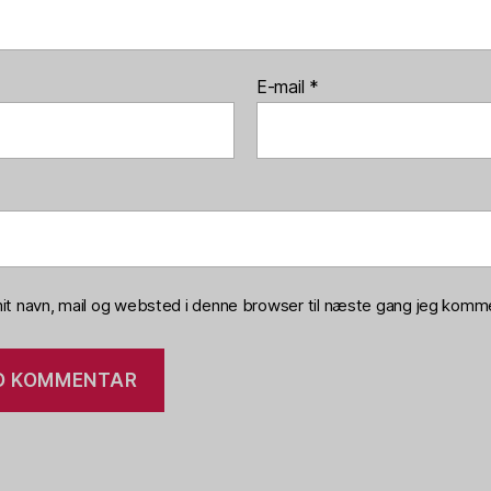
E-mail
*
t navn, mail og websted i denne browser til næste gang jeg komme