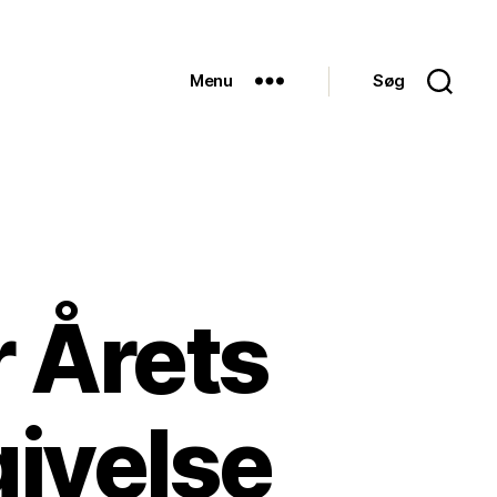
Menu
Søg
 Årets
ivelse