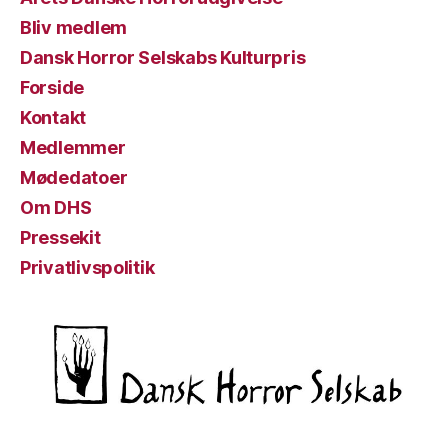
Bliv medlem
Dansk Horror Selskabs Kulturpris
Forside
Kontakt
Medlemmer
Mødedatoer
Om DHS
Pressekit
Privatlivspolitik