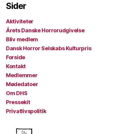
Sider
Aktiviteter
Årets Danske Horrorudgivelse
Bliv medlem
Dansk Horror Selskabs Kulturpris
Forside
Kontakt
Medlemmer
Mødedatoer
Om DHS
Pressekit
Privatlivspolitik