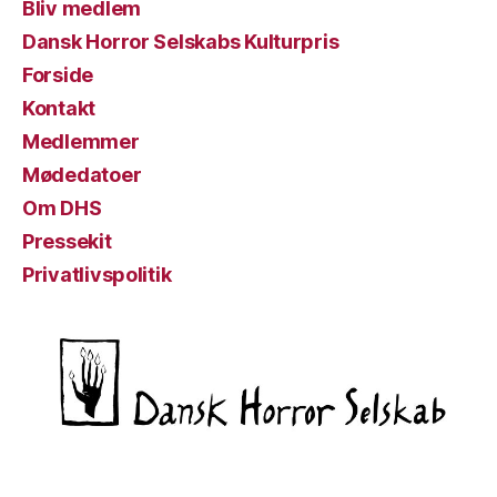
Bliv medlem
Dansk Horror Selskabs Kulturpris
Forside
Kontakt
Medlemmer
Mødedatoer
Om DHS
Pressekit
Privatlivspolitik