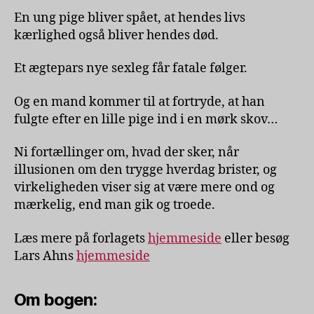
En ung pige bliver spået, at hendes livs
kærlighed også bliver hendes død.
Et ægtepars nye sexleg får fatale følger.
Og en mand kommer til at fortryde, at han
fulgte efter en lille pige ind i en mørk skov…
Ni fortællinger om, hvad der sker, når
illusionen om den trygge hverdag brister, og
virkeligheden viser sig at være mere ond og
mærkelig, end man gik og troede.
Læs mere på forlagets
hjemmeside
eller besøg
Lars Ahns
hjemmeside
Om bogen: