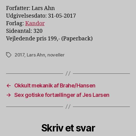
Forfatter: Lars Ahn
Udgivelsesdato: 31-05-2017
Forlag:
Kandor
Sideantal: 320
Vejledende pris 199,- (Paperback)
2017
,
Lars Ahn
,
noveller
Tags
←
Okkult mekanik af Brahe/Hansen
→
Sex gotiske fortællinger af Jes Larsen
Skriv et svar