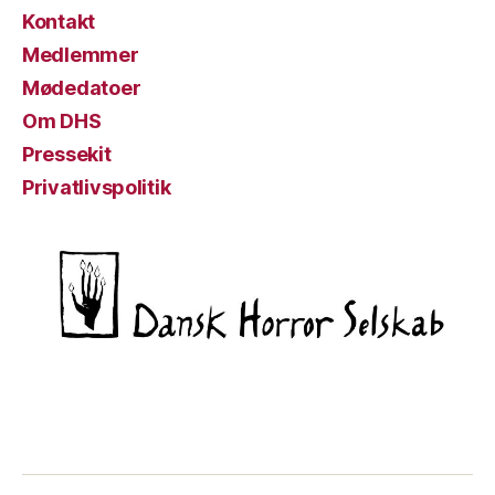
Kontakt
Medlemmer
Mødedatoer
Om DHS
Pressekit
Privatlivspolitik