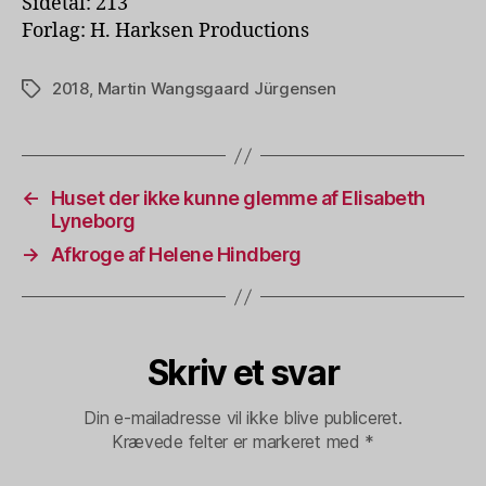
Sidetal: 213
Forlag: H. Harksen Productions
2018
,
Martin Wangsgaard Jürgensen
Tags
←
Huset der ikke kunne glemme af Elisabeth
Lyneborg
→
Afkroge af Helene Hindberg
Skriv et svar
Din e-mailadresse vil ikke blive publiceret.
Krævede felter er markeret med
*