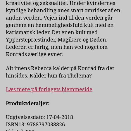
kreativitet og seksualitet. Under kvindernes
kyndige behandling anes snart omridset af en
anden verden. Vejen ind til den verden går
gennem en hemmelighedsfuld kult med en
karismatisk leder. Det er en kult med
Ypperstepræstinder, Magikere og Døden.
Lederen er farlig, men han ved noget om
Konrads særlige evner.
Alt imens Rebecca kalder på Konrad fra det
hinsides. Kalder hun fra Thelema?
Læs mere på forlagets hjemmeside
Produktdetaljer:
Udgivelsesdato: 17-04-2018
ISBN13: 9788797038826