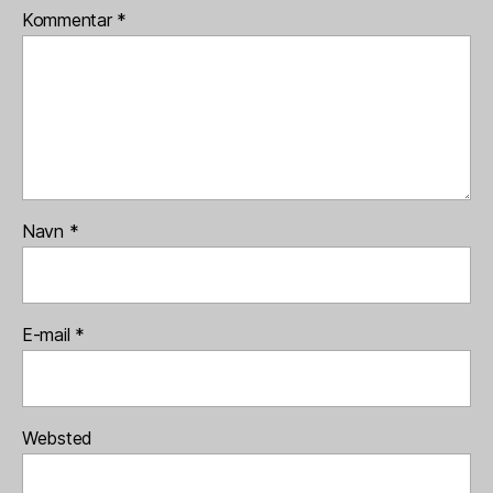
Kommentar
*
Navn
*
E-mail
*
Websted