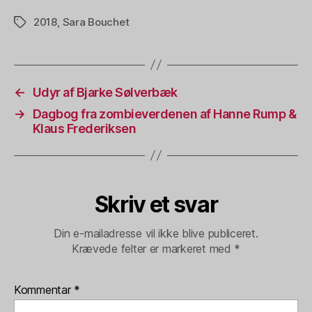
2018
,
Sara Bouchet
Tags
←
Udyr af Bjarke Sølverbæk
→
Dagbog fra zombieverdenen af Hanne Rump &
Klaus Frederiksen
Skriv et svar
Din e-mailadresse vil ikke blive publiceret.
Krævede felter er markeret med
*
Kommentar
*