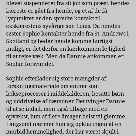
blevet suspenderet fra sit job som præst, hendes
kæreste er gået fra hende, og et af de få
lyspunkter er den spredte kontakt til
ekskærestens syvårige søn Louis. Da hendes
søster Sophie kontakter hende fra St. Andrews i
Skotland og beder hende komme hurtigst
muligt, er det derfor en kærkommen lejlighed
til at rejse væk. Men da Dannie ankommer, er
Sophie forsvundet.
Sophie efterlader sig store mængder af
forskningsmateriale om emner som
hekseprocesser i middelalderen, besatte børn
og uddrivelse af dæmoner. Det tvinger Dannie
til at se indad, men også tilbage mod en
opvækst, hun af flere årsager helst vil glemme.
Langsomt nærmer hun sig opklaringen af en
morbid hemmelighed, der har været skjult i