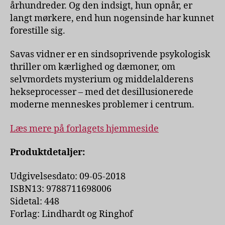
århundreder. Og den indsigt, hun opnår, er
langt mørkere, end hun nogensinde har kunnet
forestille sig.
Savas vidner er en sindsoprivende psykologisk
thriller om kærlighed og dæmoner, om
selvmordets mysterium og middelalderens
hekseprocesser – med det desillusionerede
moderne menneskes problemer i centrum.
Læs mere på forlagets hjemmeside
Produktdetaljer:
Udgivelsesdato: 09-05-2018
ISBN13: 9788711698006
Sidetal: 448
Forlag: Lindhardt og Ringhof