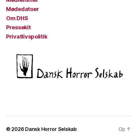
Mødedatoer
Om DHS
Pressekit
Privatlivspolitik
© 2026
Dansk Horror Selskab
Op
↑