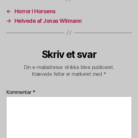
←
Horror i Horsens
→
Helvede af Jonas Wilmann
Skriv et svar
Din e-mailadresse vil ikke blive publiceret.
Krævede felter er markeret med
*
Kommentar
*