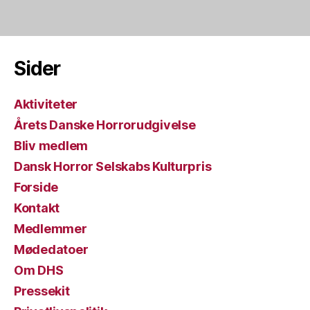
Sider
Aktiviteter
Årets Danske Horrorudgivelse
Bliv medlem
Dansk Horror Selskabs Kulturpris
Forside
Kontakt
Medlemmer
Mødedatoer
Om DHS
Pressekit