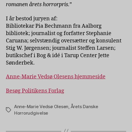
romanen årets horrorpris.
”
I år bestod juryen af:
Bibliotekar Pia Bechmann fra Aalborg
bibliotek; journalist og forfatter Stephanie
Caruana; selvstændig oversætter og konsulent
Stig W. Jørgensen; journalist Steffen Larsen;
butikschef i Bog & idé i Tarup Center Jette
Sønderbek.
Anne-Marie Vedsø Olesens hjemmeside
Besøg Politikens Forlag
Anne-Marie Vedsø Olesen
,
Årets Danske
Tags
Horrorudgivelse