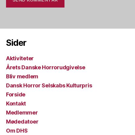
Sider
Aktiviteter
Årets Danske Horrorudgivelse
Bliv medlem
Dansk Horror Selskabs Kulturpris
Forside
Kontakt
Medlemmer
Mødedatoer
Om DHS