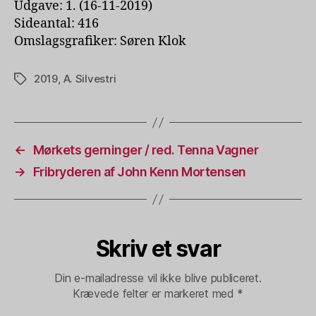
Udgave: 1. (16-11-2019)
Sideantal: 416
Omslagsgrafiker: Søren Klok
2019
,
A. Silvestri
Tags
←
Mørkets gerninger / red. Tenna Vagner
→
Fribryderen af John Kenn Mortensen
Skriv et svar
Din e-mailadresse vil ikke blive publiceret.
Krævede felter er markeret med
*