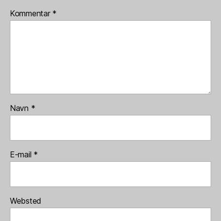
Kommentar
*
Navn
*
E-mail
*
Websted