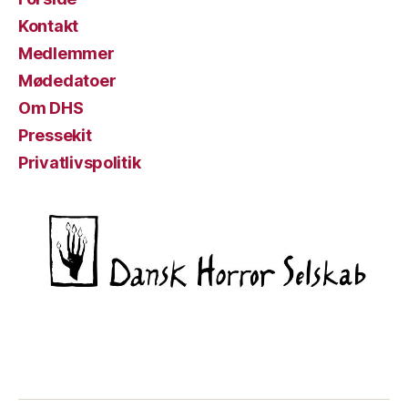
Kontakt
Medlemmer
Mødedatoer
Om DHS
Pressekit
Privatlivspolitik