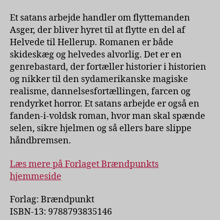
Et satans arbejde handler om flyttemanden
Asger, der bliver hyret til at flytte en del af
Helvede til Hellerup. Romanen er både
skideskæg og helvedes alvorlig. Det er en
genrebastard, der fortæller historier i historien
og nikker til den sydamerikanske magiske
realisme, dannelsesfortællingen, farcen og
rendyrket horror. Et satans arbejde er også en
fanden-i-voldsk roman, hvor man skal spænde
selen, sikre hjelmen og så ellers bare slippe
håndbremsen.
Læs mere på Forlaget Brændpunkts
hjemmeside
Forlag: Brændpunkt
ISBN-13: 9788793835146