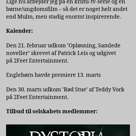
Lige nu arbejder jeg på en krimi-tv-serie og en
børne/ungdomsfilm – så det er noget helt andet
end Mulm, men stadig enormt inspirerende.
Kalender:
Den 21. februar udkom ’Opløsning, Samlede
noveller’ skrevet af Patrick Leis og udgivet
på 2Feet Entertainment.
Englebørn havde premiere 13. marts
Den 30. marts udkom ’Rød Stue’ af Teddy Vork
på 2Feet Entertainment.
Tilbud til selskabets medlemmer: