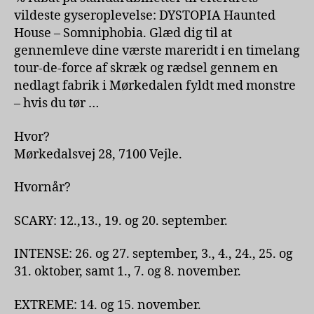
vildeste gyseroplevelse: DYSTOPIA Haunted
House – Somniphobia. Glæd dig til at
gennemleve dine værste mareridt i en timelang
tour-de-force af skræk og rædsel gennem en
nedlagt fabrik i Mørkedalen fyldt med monstre
– hvis du tør …
Hvor?
Mørkedalsvej 28, 7100 Vejle.
Hvornår?
SCARY: 12.,13., 19. og 20. september.
INTENSE: 26. og 27. september, 3., 4., 24., 25. og
31. oktober, samt 1., 7. og 8. november.
EXTREME: 14. og 15. november.