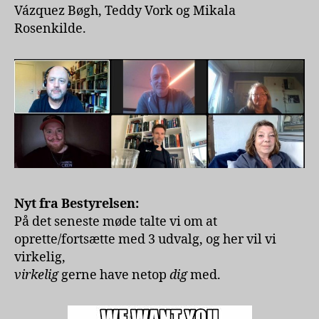
Vázquez Bøgh, Teddy Vork og Mikala
Rosenkilde.
Nyt fra Bestyrelsen:
På det seneste møde talte vi om at
oprette/fortsætte med 3 udvalg, og her vil vi
virkelig,
virkelig
gerne have netop
dig
med.