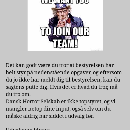
Det kan godt være du tror at bestyrelsen har
helt styr på nedenstående opgaver, og eftersom
du jo ikke har meldt dig til bestyrelsen, kan du
sagtens putte dig. Hvis det er hvad du tror, må
du tro om.
Dansk Horror Selskab er ikke topstyret, og vi
mangler netop dine input, også selv om du
måske aldrig har siddet i udvalg før.