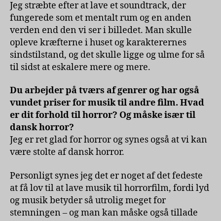
Jeg stræbte efter at lave et soundtrack, der
fungerede som et mentalt rum og en anden
verden end den vi ser i billedet. Man skulle
opleve kræfterne i huset og karakterernes
sindstilstand, og det skulle ligge og ulme for så
til sidst at eskalere mere og mere.
Du arbejder på tværs af genrer og har også
vundet priser for musik til andre film. Hvad
er dit forhold til horror? Og måske især til
dansk horror?
Jeg er ret glad for horror og synes også at vi kan
være stolte af dansk horror.
Personligt synes jeg det er noget af det fedeste
at få lov til at lave musik til horrorfilm, fordi lyd
og musik betyder så utrolig meget for
stemningen – og man kan måske også tillade