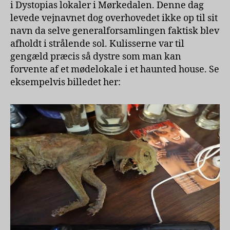
i Dystopias lokaler i Mørkedalen. Denne dag
levede vejnavnet dog overhovedet ikke op til sit
navn da selve generalforsamlingen faktisk blev
afholdt i strålende sol. Kulisserne var til
gengæld præcis så dystre som man kan
forvente af et mødelokale i et haunted house. Se
eksempelvis billedet her: