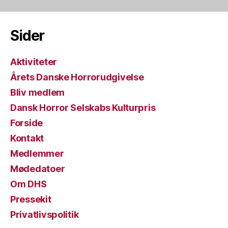
Sider
Aktiviteter
Årets Danske Horrorudgivelse
Bliv medlem
Dansk Horror Selskabs Kulturpris
Forside
Kontakt
Medlemmer
Mødedatoer
Om DHS
Pressekit
Privatlivspolitik