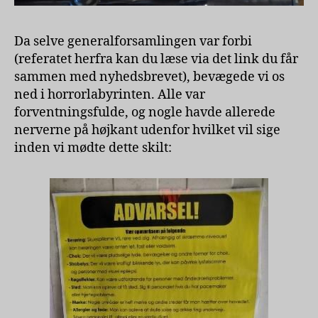
Da selve generalforsamlingen var forbi
(referatet herfra kan du læse via det link du får
sammen med nyhedsbrevet), bevægede vi os
ned i horrorlabyrinten. Alle var
forventningsfulde, og nogle havde allerede
nerverne på højkant udenfor hvilket vil sige
inden vi mødte dette skilt: