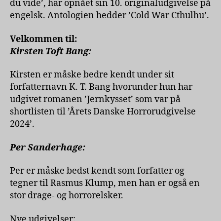
du vide’, har opnået sin 10. originaludgivelse på
engelsk. Antologien hedder ’Cold War Cthulhu’.
Velkommen til:
Kirsten Toft Bang:
Kirsten er måske bedre kendt under sit
forfatternavn K. T. Bang hvorunder hun har
udgivet romanen ’Jernkysset’ som var på
shortlisten til ’Årets Danske Horrorudgivelse
2024’.
Per Sanderhage:
Per er måske bedst kendt som forfatter og
tegner til Rasmus Klump, men han er også en
stor drage- og horrorelsker.
Nye udgivelser: