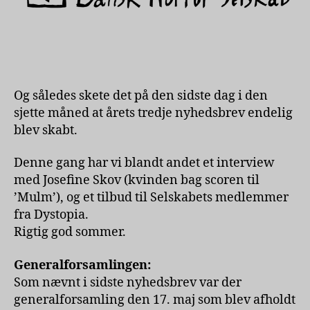
Og således skete det på den sidste dag i den
sjette måned at årets tredje nyhedsbrev endelig
blev skabt.
Denne gang har vi blandt andet et interview
med Josefine Skov (kvinden bag scoren til
’Mulm’), og et tilbud til Selskabets medlemmer
fra Dystopia.
Rigtig god sommer.
Generalforsamlingen:
Som nævnt i sidste nyhedsbrev var der
generalforsamling den 17. maj som blev afholdt