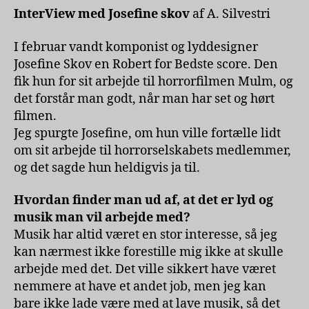
InterView med Josefine skov
af A. Silvestri
I februar vandt komponist og lyddesigner
Josefine Skov en Robert for Bedste score. Den
fik hun for sit arbejde til horrorfilmen Mulm, og
det forstår man godt, når man har set og hørt
filmen.
Jeg spurgte Josefine, om hun ville fortælle lidt
om sit arbejde til horrorselskabets medlemmer,
og det sagde hun heldigvis ja til.
Hvordan finder man ud af, at det er lyd og
musik man vil arbejde med?
Musik har altid været en stor interesse, så jeg
kan nærmest ikke forestille mig ikke at skulle
arbejde med det. Det ville sikkert have været
nemmere at have et andet job, men jeg kan
bare ikke lade være med at lave musik, så det