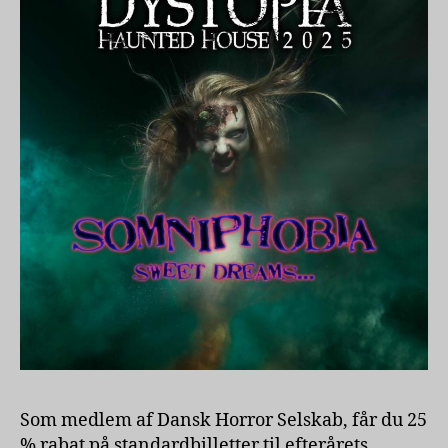
Som medlem af Dansk Horror Selskab, får du 25
% rabat på standardbilletter til efterårets