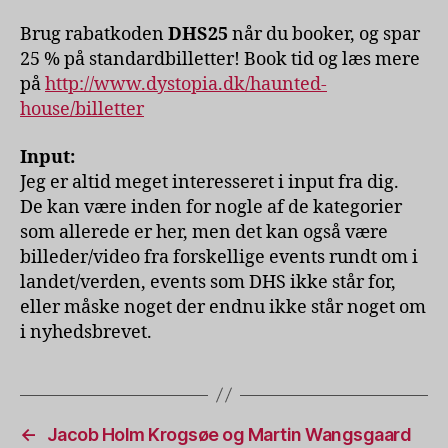
Brug rabatkoden
DHS25
når du booker, og spar
25 % på standardbilletter! Book tid og læs mere
på
http://www.dystopia.dk/haunted-
house/billetter
Input:
Jeg er altid meget interesseret i input fra dig.
De kan være inden for nogle af de kategorier
som allerede er her, men det kan også være
billeder/video fra forskellige events rundt om i
landet/verden, events som DHS ikke står for,
eller måske noget der endnu ikke står noget om
i nyhedsbrevet.
←
Jacob Holm Krogsøe og Martin Wangsgaard