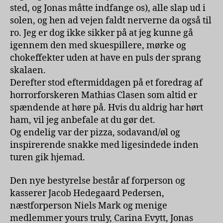
sted, og Jonas måtte indfange os), alle slap ud i
solen, og hen ad vejen faldt nerverne da også til
ro. Jeg er dog ikke sikker på at jeg kunne gå
igennem den med skuespillere, mørke og
chokeffekter uden at have en puls der sprang
skalaen.
Derefter stod eftermiddagen på et foredrag af
horrorforskeren Mathias Clasen som altid er
spændende at høre på. Hvis du aldrig har hørt
ham, vil jeg anbefale at du gør det.
Og endelig var der pizza, sodavand/øl og
inspirerende snakke med ligesindede inden
turen gik hjemad.
Den nye bestyrelse består af forperson og
kasserer Jacob Hedegaard Pedersen,
næstforperson Niels Mark og menige
medlemmer yours truly, Carina Evytt, Jonas