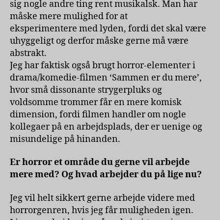
sig nogle andre ting rent musikalsk. Man har
måske mere mulighed for at
eksperimentere med lyden, fordi det skal være
uhyggeligt og derfor måske gerne må være
abstrakt.
Jeg har faktisk også brugt horror-elementer i
drama/komedie-filmen ‘Sammen er du mere’,
hvor små dissonante strygerpluks og
voldsomme trommer får en mere komisk
dimension, fordi filmen handler om nogle
kollegaer på en arbejdsplads, der er uenige og
misundelige på hinanden.
Er horror et område du gerne vil arbejde
mere med? Og hvad arbejder du på lige nu?
Jeg vil helt sikkert gerne arbejde videre med
horrorgenren, hvis jeg får muligheden igen.