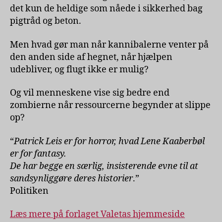
det kun de heldige som nåede i sikkerhed bag
pigtråd og beton.
Men hvad gør man når kannibalerne venter på
den anden side af hegnet, når hjælpen
udebliver, og flugt ikke er mulig?
Og vil menneskene vise sig bedre end
zombierne når ressourcerne begynder at slippe
op?
“
Patrick Leis er for horror, hvad Lene Kaaberbøl
er for fantasy.
De har begge en særlig, insisterende evne til at
sandsynliggøre deres historier
.”
Politiken
Læs mere på forlaget Valetas hjemmeside