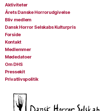
Aktiviteter
Årets Danske Horrorudgivelse
Bliv medlem
Dansk Horror Selskabs Kulturpris
Forside
Kontakt
Medlemmer
Mødedatoer
Om DHS
Pressekit
Privatlivspolitik