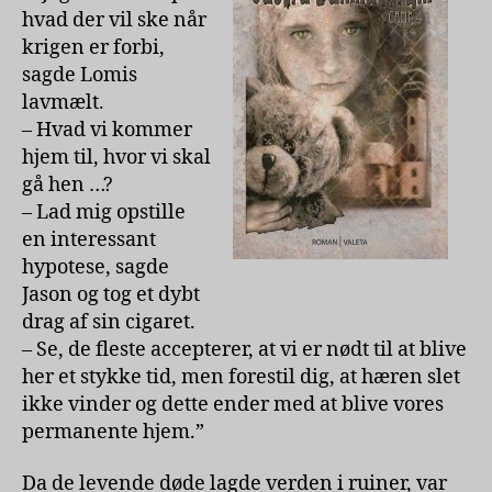
hvad der vil ske når
krigen er forbi,
sagde Lomis
lavmælt.
– Hvad vi kommer
hjem til, hvor vi skal
gå hen …?
– Lad mig opstille
en interessant
hypotese, sagde
Jason og tog et dybt
drag af sin cigaret.
– Se, de fleste accepterer, at vi er nødt til at blive
her et stykke tid, men forestil dig, at hæren slet
ikke vinder og dette ender med at blive vores
permanente hjem.”
Da de levende døde lagde verden i ruiner, var