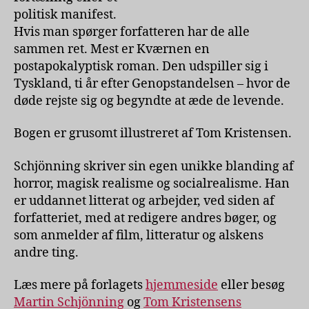
politisk manifest.
Hvis man spørger forfatteren har de alle
sammen ret. Mest er Kværnen en
postapokalyptisk roman. Den udspiller sig i
Tyskland, ti år efter Genopstandelsen – hvor de
døde rejste sig og begyndte at æde de levende.
Bogen er grusomt illustreret af Tom Kristensen.
Schjönning skriver sin egen unikke blanding af
horror, magisk realisme og socialrealisme. Han
er uddannet litterat og arbejder, ved siden af
forfatteriet, med at redigere andres bøger, og
som anmelder af film, litteratur og alskens
andre ting.
Læs mere på forlagets
hjemmeside
eller besøg
Martin Schjönning
og
Tom Kristensens