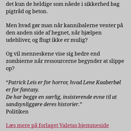
det kun de heldige som nåede i sikkerhed bag
pigtråd og beton.
Men hvad gør man når kannibalerne venter på
den anden side af hegnet, når hjælpen
udebliver, og flugt ikke er mulig?
Og vil menneskene vise sig bedre end
zombierne når ressourcerne begynder at slippe
op?
“
Patrick Leis er for horror, hvad Lene Kaaberbøl
er for fantasy.
De har begge en særlig, insisterende evne til at
sandsynliggøre deres historier
.”
Politiken
Læs mere på forlaget Valetas hjemmeside