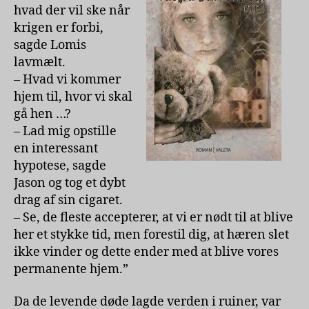
hvad der vil ske når
krigen er forbi,
sagde Lomis
lavmælt.
– Hvad vi kommer
hjem til, hvor vi skal
gå hen …?
– Lad mig opstille
en interessant
hypotese, sagde
Jason og tog et dybt
drag af sin cigaret.
– Se, de fleste accepterer, at vi er nødt til at blive
her et stykke tid, men forestil dig, at hæren slet
ikke vinder og dette ender med at blive vores
permanente hjem.”
Da de levende døde lagde verden i ruiner, var