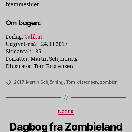
hjemmesider
Om bogen:
Forlag:
Calibat
Udgivelsesår: 24.03.2017
Sideantal: 186
Forfatter: Martin Schjönning
Illustrator: Tom Kristensen
2017
,
Martin Schjönning
,
Tom kristensen
,
zombier
Tags
Kategorier
BØGER
Dagbog fra Zombieland