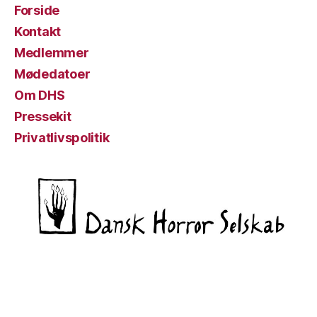
Forside
Kontakt
Medlemmer
Mødedatoer
Om DHS
Pressekit
Privatlivspolitik