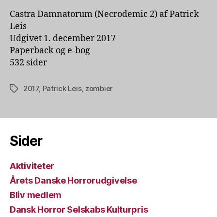
Castra Damnatorum (Necrodemic 2) af Patrick
Leis
Udgivet 1. december 2017
Paperback og e-bog
532 sider
2017
,
Patrick Leis
,
zombier
Tags
Sider
Aktiviteter
Årets Danske Horrorudgivelse
Bliv medlem
Dansk Horror Selskabs Kulturpris