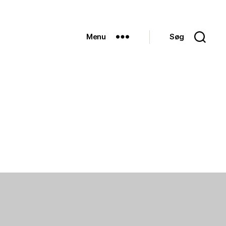
Menu
Søg