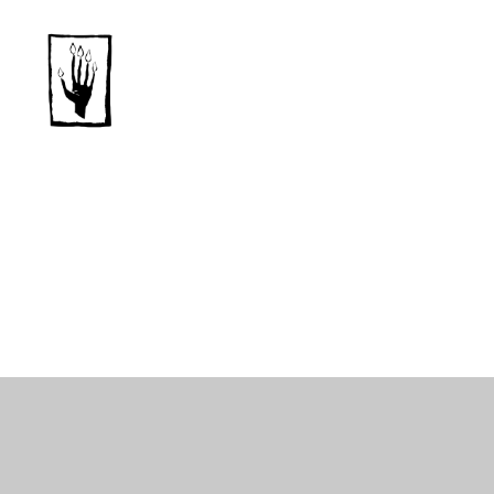
Dansk
Horror
Selskab