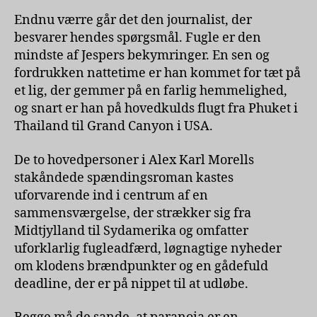
Endnu værre går det den journalist, der
besvarer hendes spørgsmål. Fugle er den
mindste af Jespers bekymringer. En sen og
fordrukken nattetime er han kommet for tæt på
et lig, der gemmer på en farlig hemmelighed,
og snart er han på hovedkulds flugt fra Phuket i
Thailand til Grand Canyon i USA.
De to hovedpersoner i Alex Karl Morells
stakåndede spændingsroman kastes
uforvarende ind i centrum af en
sammensværgelse, der strækker sig fra
Midtjylland til Sydamerika og omfatter
uforklarlig fugleadfærd, løgnagtige nyheder
om klodens brændpunkter og en gådefuld
deadline, der er på nippet til at udløbe.