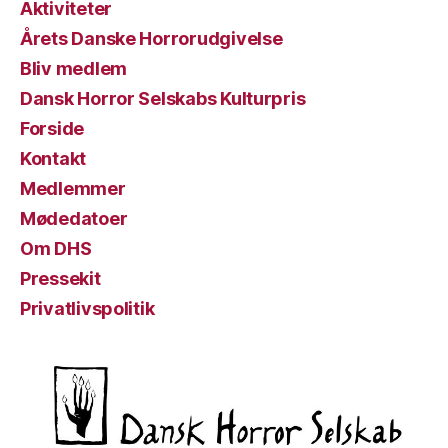
Aktiviteter
Årets Danske Horrorudgivelse
Bliv medlem
Dansk Horror Selskabs Kulturpris
Forside
Kontakt
Medlemmer
Mødedatoer
Om DHS
Pressekit
Privatlivspolitik