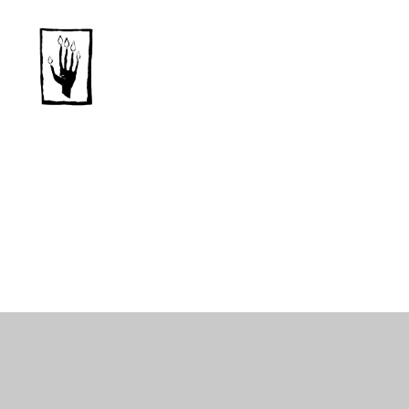
Dansk
Horror
Selskab