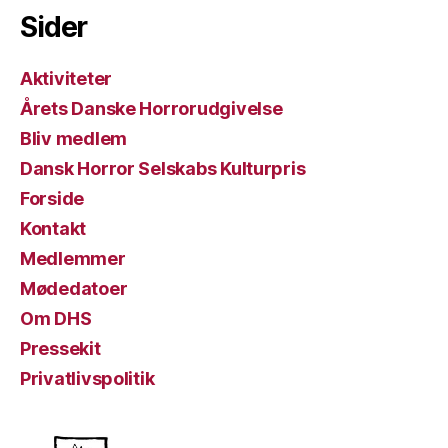
Sider
Aktiviteter
Årets Danske Horrorudgivelse
Bliv medlem
Dansk Horror Selskabs Kulturpris
Forside
Kontakt
Medlemmer
Mødedatoer
Om DHS
Pressekit
Privatlivspolitik