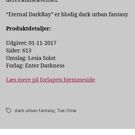
deres konsekvenser.
“Eternal DarkRay” er blodig dark urban fantasy.
Produktdetaljer:
Udgivet: 01-11-2017
Sider: 613
Omslag: Lesia Solot
Forlag: Enter Darkness
Læs mere på forlagets hjemmeside
dark urban fantasy
,
Tue Omø
Tags