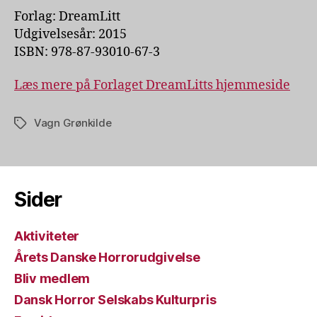
Forlag: DreamLitt
Udgivelsesår: 2015
ISBN: 978-87-93010-67-3
Læs mere på Forlaget DreamLitts hjemmeside
Vagn Grønkilde
Tags
Sider
Aktiviteter
Årets Danske Horrorudgivelse
Bliv medlem
Dansk Horror Selskabs Kulturpris