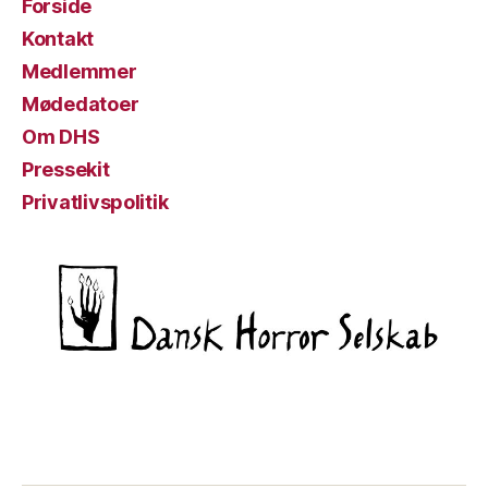
Forside
Kontakt
Medlemmer
Mødedatoer
Om DHS
Pressekit
Privatlivspolitik