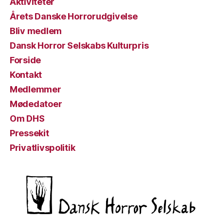
Aktiviteter
Årets Danske Horrorudgivelse
Bliv medlem
Dansk Horror Selskabs Kulturpris
Forside
Kontakt
Medlemmer
Mødedatoer
Om DHS
Pressekit
Privatlivspolitik