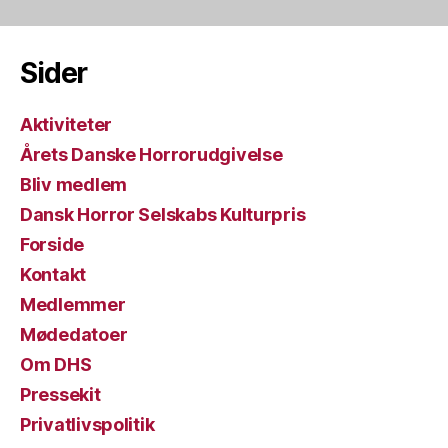
Sider
Aktiviteter
Årets Danske Horrorudgivelse
Bliv medlem
Dansk Horror Selskabs Kulturpris
Forside
Kontakt
Medlemmer
Mødedatoer
Om DHS
Pressekit
Privatlivspolitik