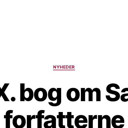
Kategorier
NYHEDER
X. bog om Sa
forfatterne