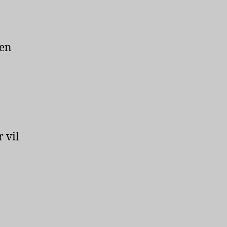
sen
 vil