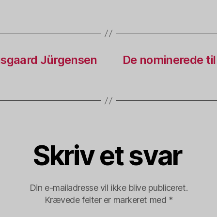
sgaard Jürgensen
De nominerede ti
Skriv et svar
Din e-mailadresse vil ikke blive publiceret.
Krævede felter er markeret med
*