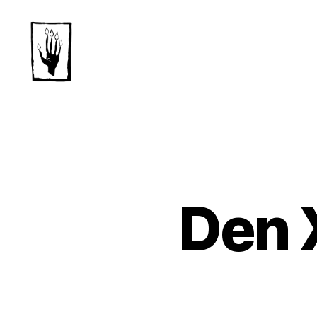
Dansk
Horror
Selskab
Den 