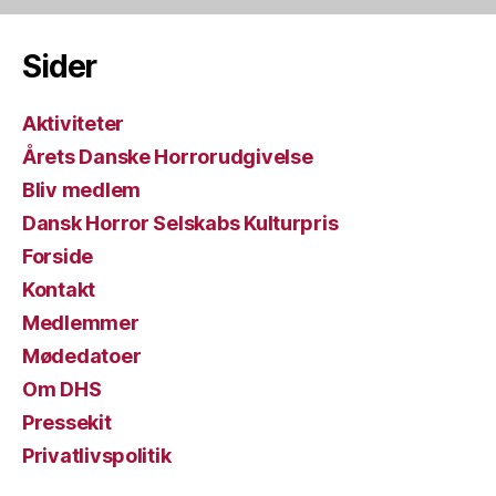
Sider
Aktiviteter
Årets Danske Horrorudgivelse
Bliv medlem
Dansk Horror Selskabs Kulturpris
Forside
Kontakt
Medlemmer
Mødedatoer
Om DHS
Pressekit
Privatlivspolitik