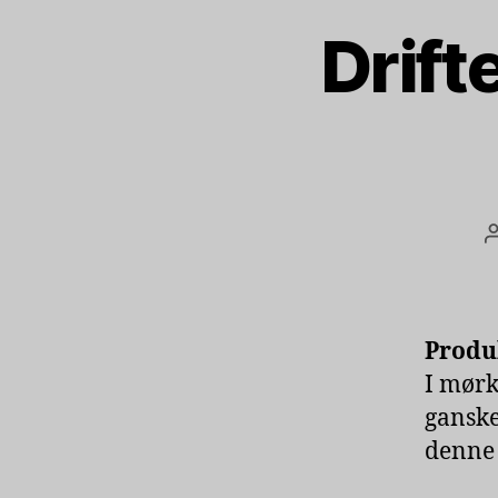
Drift
Produ
I mørk
ganske
denne 