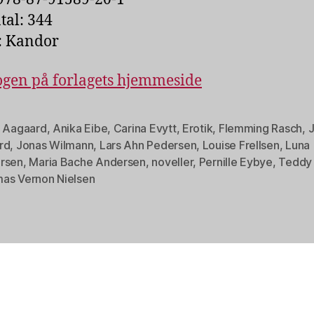
tal: 344
: Kandor
gen på forlagets hjemmeside
e Aagaard
,
Anika Eibe
,
Carina Evytt
,
Erotik
,
Flemming Rasch
,
rd
,
Jonas Wilmann
,
Lars Ahn Pedersen
,
Louise Frellsen
,
Luna
rsen
,
Maria Bache Andersen
,
noveller
,
Pernille Eybye
,
Teddy
as Vernon Nielsen