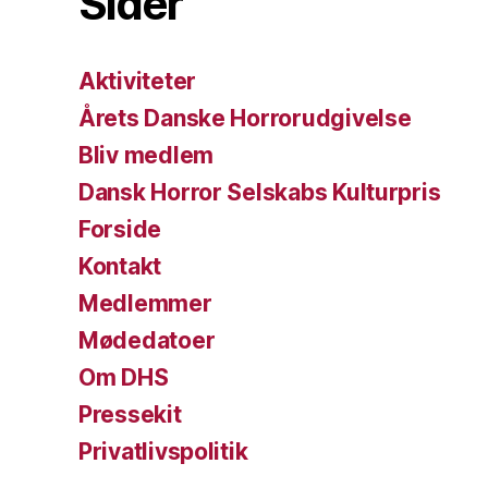
Sider
Aktiviteter
Årets Danske Horrorudgivelse
Bliv medlem
Dansk Horror Selskabs Kulturpris
Forside
Kontakt
Medlemmer
Mødedatoer
Om DHS
Pressekit
Privatlivspolitik