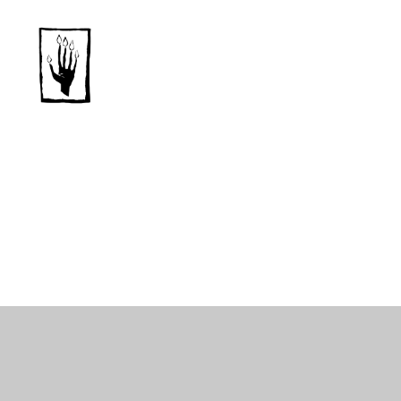
Dansk
Horror
Selskab